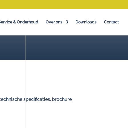
Service & Onderhoud
Over ons
Downloads
Contact
echnische specificaties, brochure