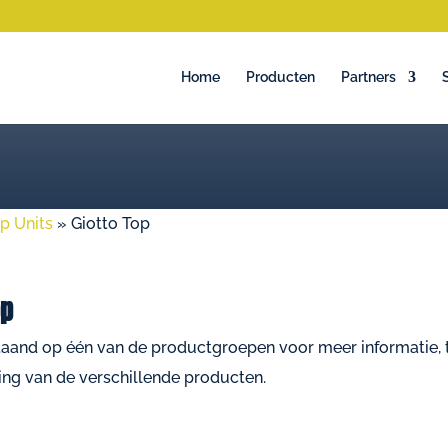
Home
Producten
Partners
op Units
»
Giotto Top
op
taand op één van de productgroepen voor meer informatie, t
ing van de verschillende producten.