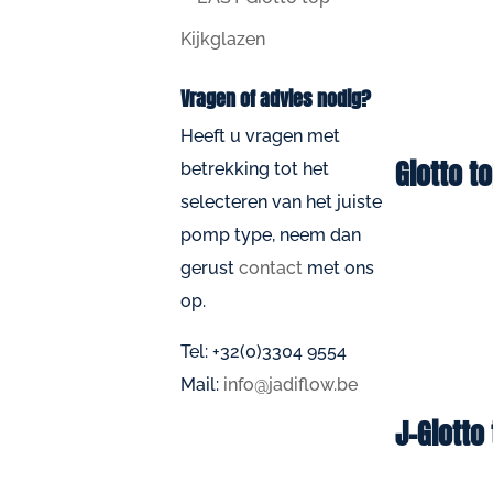
Kijkglazen
Vragen of advies nodig?
Heeft u vragen met
Giotto t
betrekking tot het
selecteren van het juiste
pomp type, neem dan
gerust
contact
met ons
op.
Tel: +32(0)3304 9554
Mail:
info@jadiflow.be
J-Giotto