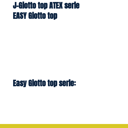
J-Giotto top ATEX serie
EASY Giotto top
Easy Giotto top serie: