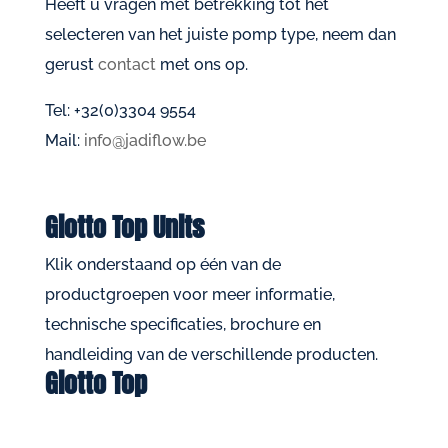
Heeft u vragen met betrekking tot het
selecteren van het juiste pomp type, neem dan
gerust
contact
met ons op.
Tel: +32(0)3304 9554
Mail:
info@jadiflow.be
Giotto Top Units
Klik onderstaand op één van de
productgroepen voor meer informatie,
technische specificaties, brochure en
handleiding van de verschillende producten.
Giotto Top