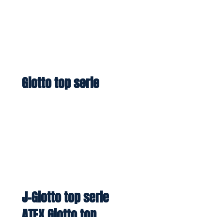
Giotto top serie
J-Giotto top serie
ATEX Giotto top