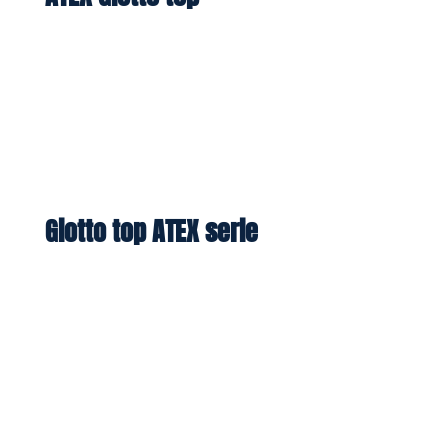
Giotto top ATEX serie